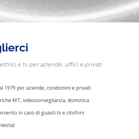
lierci
trici e tv per aziende, uffici e privati
al 1979 per aziende, condomini e privati
ttriche MT, videosorveglianza, domotica
ervento in caso di guasti tv e citofoni
hiesta)