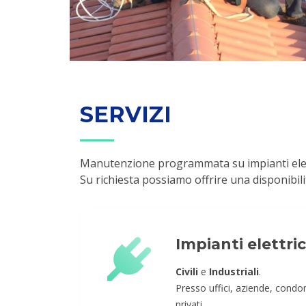
SERVIZI
Manutenzione programmata su impianti elettri
Su richiesta possiamo offrire una disponibil
Impianti elettric
Civili
e
Industriali
.
Presso uffici, aziende, cond
privati.